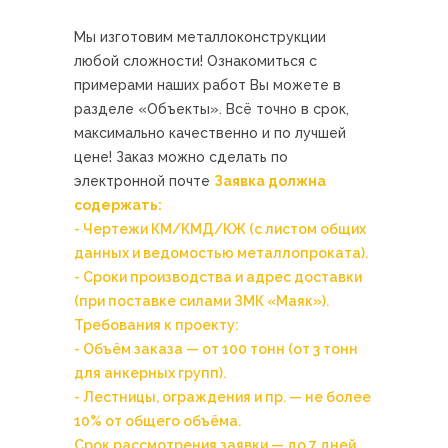
Мы изготовим металлоконструкции
любой сложности! Ознакомиться с
примерами наших работ Вы можете в
разделе «Объекты». Всё точно в срок,
максимально качественно и по лучшей
цене! Заказ можно сделать по
электронной почте
Заявка должна
содержать:
- Чертежи КМ/КМД/КЖ (с листом общих
данных и ведомостью металлопроката).
- Сроки производства и адрес доставки
(при поставке силами ЗМК «Маяк»).
Требования к проекту:
- Объём заказа — от 100 тонн (от 3 тонн
для анкерных групп).
- Лестницы, ограждения и пр. — не более
10% от общего объёма.
Срок рассмотрения заявки — до 7 дней