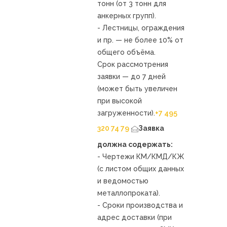
тонн (от 3 тонн для
анкерных групп).
- Лестницы, ограждения
и пр. — не более 10% от
общего объёма.
Срок рассмотрения
заявки — до 7 дней
(может быть увеличен
при высокой
загруженности).
+7 495
320 74 79
Заявка
должна содержать:
- Чертежи КМ/КМД/КЖ
(с листом общих данных
и ведомостью
металлопроката).
- Сроки производства и
адрес доставки (при