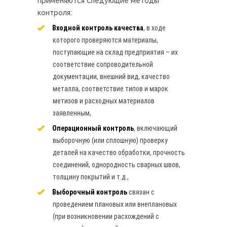
применяются следующие методы
контроля:
Входной контроль качества
, в ходе
которого проверяются материалы,
поступающие на склад предприятия – их
соответствие сопроводительной
документации, внешний вид, качество
металла, соответствие типов и марок
метизов и расходных материалов
заявленным,
Операционный контроль
, включающий
выборочную (или сплошную) проверку
деталей на качество обработки, прочность
соединений, однородность сварных швов,
толщину покрытий и т.д.,
Выборочный контроль
связан с
проведением плановых или внеплановых
(при возникновении расхождений с