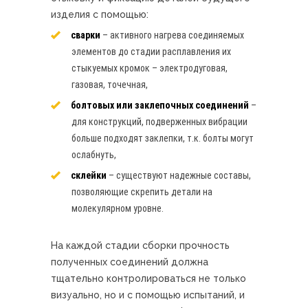
изделия с помощью:
сварки
– активного нагрева соединяемых
элементов до стадии расплавления их
стыкуемых кромок – электродуговая,
газовая, точечная,
болтовых или заклепочных соединений
–
для конструкций, подверженных вибрации
больше подходят заклепки, т.к. болты могут
ослабнуть,
склейки
– существуют надежные составы,
позволяющие скрепить детали на
молекулярном уровне.
На каждой стадии сборки прочность
полученных соединений должна
тщательно контролироваться не только
визуально, но и с помощью испытаний, и