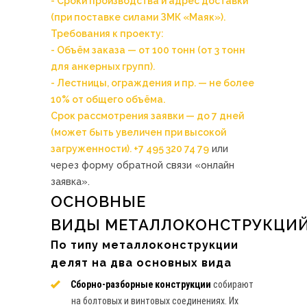
- Сроки производства и адрес доставки
(при поставке силами ЗМК «Маяк»).
Требования к проекту:
- Объём заказа — от 100 тонн (от 3 тонн
для анкерных групп).
- Лестницы, ограждения и пр. — не более
10% от общего объёма.
Срок рассмотрения заявки — до 7 дней
(может быть увеличен при высокой
загруженности).
+7 495 320 74 79
или
через форму обратной связи «онлайн
заявка».
ОСНОВНЫЕ
ВИДЫ МЕТАЛЛОКОНСТРУКЦИ
По типу металлоконструкции
делят на два основных вида
Сборно-разборные конструкции
собирают
на болтовых и винтовых соединениях. Их