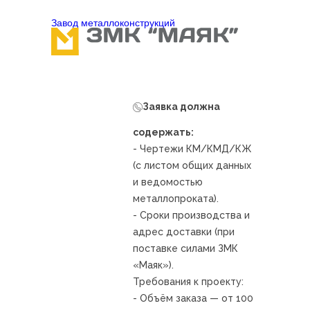
Завод металлоконcтрукций
Заявка должна
содержать:
- Чертежи КМ/КМД/КЖ
(с листом общих данных
и ведомостью
металлопроката).
- Сроки производства и
адрес доставки (при
поставке силами ЗМК
«Маяк»).
Требования к проекту:
- Объём заказа — от 100