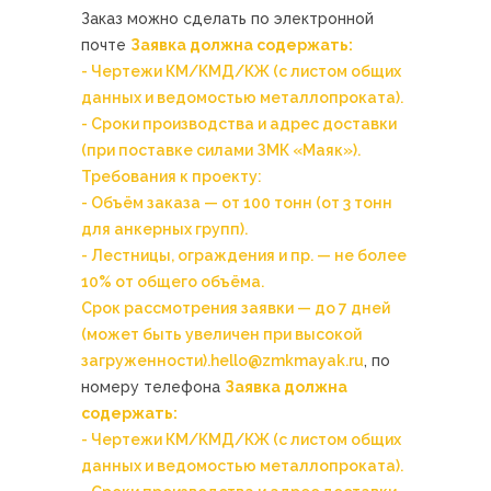
Заказ можно сделать по электронной
почте
Заявка должна содержать:
- Чертежи КМ/КМД/КЖ (с листом общих
данных и ведомостью металлопроката).
- Сроки производства и адрес доставки
(при поставке силами ЗМК «Маяк»).
Требования к проекту:
- Объём заказа — от 100 тонн (от 3 тонн
для анкерных групп).
- Лестницы, ограждения и пр. — не более
10% от общего объёма.
Срок рассмотрения заявки — до 7 дней
(может быть увеличен при высокой
загруженности).
hello@zmkmayak.ru
, по
номеру телефона
Заявка должна
содержать:
- Чертежи КМ/КМД/КЖ (с листом общих
данных и ведомостью металлопроката).