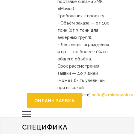
поставке силами ЗМК
«Маяк»).
Требования к проекту:
- Объём заказа — от 100
тонн (от 3 тонн для
анкерных групп).
- Лестницы, ограждения
и пр. — не более 10% от
общего объёма.
Срок рассмотрения
заявки — до 7 дней
(может быть увеличен
при высокой
загруженности).
hello@zmkmayak.ru
ОНЛАЙН ЗАЯВКА
СПЕЦИФИКА