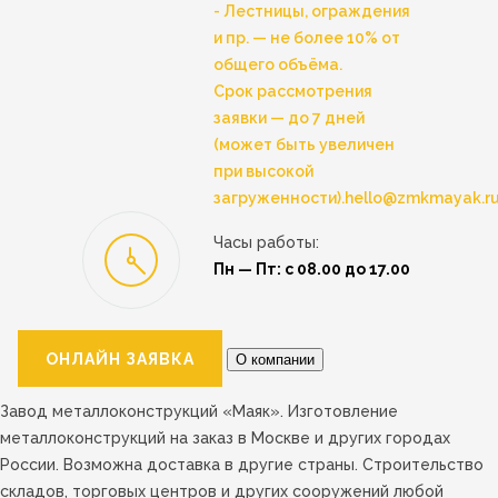
- Лестницы, ограждения
и пр. — не более 10% от
общего объёма.
Срок рассмотрения
заявки — до 7 дней
(может быть увеличен
при высокой
загруженности).
hello@zmkmayak.r
Часы работы:
Пн — Пт: с 08.00 до 17.00
ОНЛАЙН ЗАЯВКА
О компании
Завод металлоконструкций «Маяк». Изготовление
металлоконструкций на заказ в Москве и других городах
России. Возможна доставка в другие страны. Строительство
складов, торговых центров и других сооружений любой