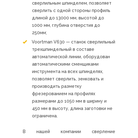
сверлильным шпинделем, позволяет
сверлить с одной стороны профиль
длиной до 13000 мм, высотой до
1000 мм, глубина отверстия до
250мм;
Voortman V630 — станок сверлильный
трехшпиндельный в составе
автоматической линии, оборудован
автоматическими сменщиками
инструмента на всех шпинделях,
позволяет сверлить, зенковать и
производить разметку
фрезерованием на профилях
размерами до 1050 мм в ширину и
450 мм в высоту, длина заготовки не
ограничена.
В нашей компании сверление