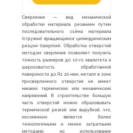
Сверление — вид механической
обработки материала резанием путем
последовательного съёма материала
(стружки) вращающимся цилиндрическим
резцом (сверлом). Обработка отверстий
методом сверления позволяет получить
точность размеров до 10-го квалитета и
шероховатость обработанной
поверхности до Rz 20 мкм, металл в зоне
просверленного отверстия не имеет
никаких термических или механических
напряжений. В строительстве большую
часть отверстий можно образовывать
термической резкой или вырубкой, что,
несомненно является более
технологичными и менее затратными
методами, но использование