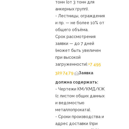
тонн (от 3 тонн для
анкерных групп).
- Лестницы, ограждения
и пр. — не более 10% от
общего объёма.
Срок рассмотрения
заявки — до 7 дней
(может быть увеличен
при высокой
загруженности).
+7 495
320 74 79
Заявка
должна содержать:
- Чертежи КМ/КМД/КЖ
(с листом общих данных
и ведомостью
металлопроката).
- Сроки производства и
адрес доставки (при