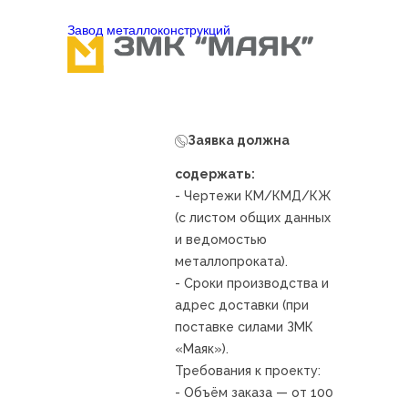
Завод металлоконcтрукций
Заявка должна
содержать:
- Чертежи КМ/КМД/КЖ
(с листом общих данных
и ведомостью
металлопроката).
- Сроки производства и
адрес доставки (при
поставке силами ЗМК
«Маяк»).
Требования к проекту:
- Объём заказа — от 100