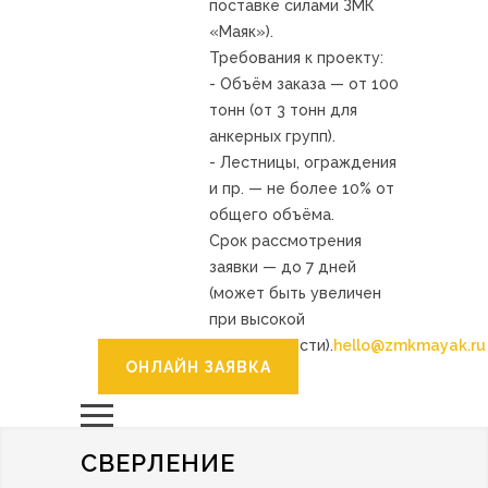
поставке силами ЗМК
«Маяк»).
Требования к проекту:
- Объём заказа — от 100
тонн (от 3 тонн для
анкерных групп).
- Лестницы, ограждения
и пр. — не более 10% от
общего объёма.
Срок рассмотрения
заявки — до 7 дней
(может быть увеличен
при высокой
загруженности).
hello@zmkmayak.ru
ОНЛАЙН ЗАЯВКА
СВЕРЛЕНИЕ