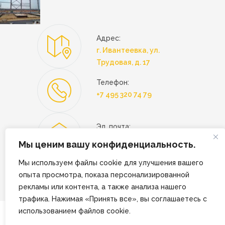
Адрес:
г. Ивантеевка, ул.
Трудовая, д. 17
Телефон:
+7 495 320 74 79
Эл. почта:
hello@zmkmayak.ru
Мы ценим вашу конфиденциальность.
Мы используем файлы cookie для улучшения вашего
Часы работы:
опыта просмотра, показа персонализированной
Пн — Пт: с 08.00 до 17.00
рекламы или контента, а также анализа нашего
трафика. Нажимая «Принять все», вы соглашаетесь с
Политика конфиденциальности и
использованием файлов cookie.
обработки персональных данных
© 2014-