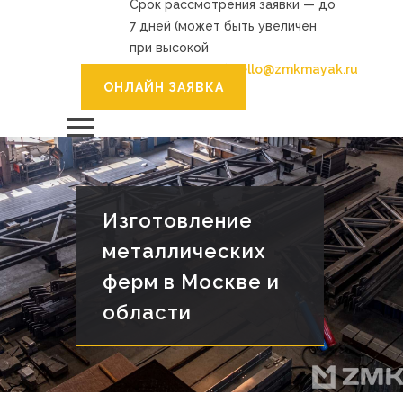
Срок рассмотрения заявки — до
7 дней (может быть увеличен
при высокой
загруженности).
hello@zmkmayak.ru
ОНЛАЙН ЗАЯВКА
Изготовление
металлических
ферм в Москве и
области