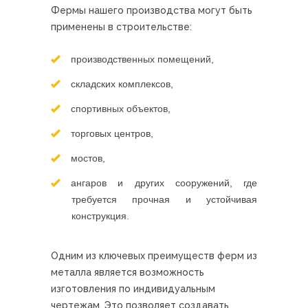
Фермы нашего производства могут быть
применены в строительстве:
производственных помещений,
складских комплексов,
спортивных объектов,
торговых центров,
мостов,
ангаров и других сооружений, где
требуется прочная и устойчивая
конструкция.
Одним из ключевых преимуществ ферм из
металла является возможность
изготовления по индивидуальным
чертежам. Это позволяет создавать