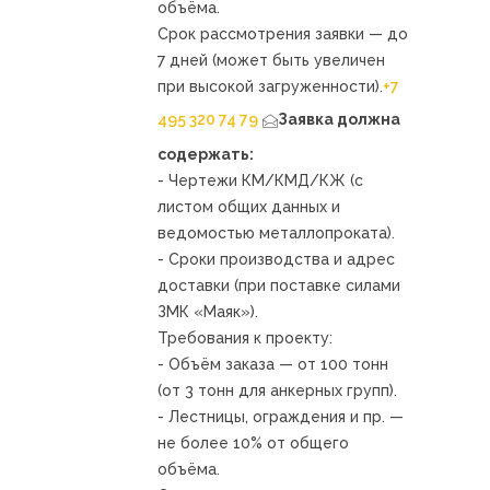
объёма.
Срок рассмотрения заявки — до
7 дней (может быть увеличен
при высокой загруженности).
+7
495 320 74 79
Заявка должна
содержать:
- Чертежи КМ/КМД/КЖ (с
листом общих данных и
ведомостью металлопроката).
- Сроки производства и адрес
доставки (при поставке силами
ЗМК «Маяк»).
Требования к проекту:
- Объём заказа — от 100 тонн
(от 3 тонн для анкерных групп).
- Лестницы, ограждения и пр. —
не более 10% от общего
объёма.