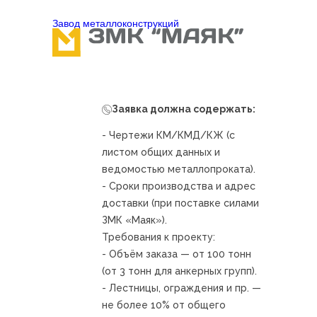
Завод металлоконcтрукций
Заявка должна содержать:
- Чертежи КМ/КМД/КЖ (с
листом общих данных и
ведомостью металлопроката).
- Сроки производства и адрес
доставки (при поставке силами
ЗМК «Маяк»).
Требования к проекту:
- Объём заказа — от 100 тонн
(от 3 тонн для анкерных групп).
- Лестницы, ограждения и пр. —
не более 10% от общего