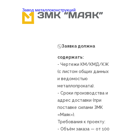
Завод металлоконcтрукций
Заявка должна
содержать:
- Чертежи КМ/КМД/КЖ
(с листом общих данных
и ведомостью
металлопроката).
- Сроки производства и
адрес доставки (при
поставке силами ЗМК
«Маяк»).
Требования к проекту:
- Объём заказа — от 100