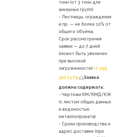
тонн (от 3 тонн для
анкерных групп).
- Лестницы, ограждения
и пр. — не более 10% от
общего объёма.
Срок рассмотрения
заявки — до 7 дней
(может быть увеличен
при высокой
загруженности).
+7 495
320 74 79
Заявка
должна содержать:
- Чертежи КМ/КМД/КЖ
(с листом общих данных
и ведомостью
металлопроката).
- Сроки производства и
адрес доставки (при