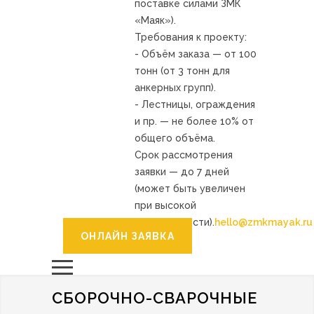
поставке силами ЗМК
«Маяк»).
Требования к проекту:
- Объём заказа — от 100
тонн (от 3 тонн для
анкерных групп).
- Лестницы, ограждения
и пр. — не более 10% от
общего объёма.
Срок рассмотрения
заявки — до 7 дней
(может быть увеличен
при высокой
загруженности).
hello@zmkmayak.ru
ОНЛАЙН ЗАЯВКА
СБОРОЧНО-СВАРОЧНЫЕ