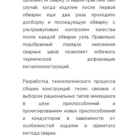
произвести сварку. В нашей практике был
случай, когда изделие после первой
обварки еще два раза проходило
досборку и последующую обварку, с
ультразвуковым контролем качества
после каждой обварки узла. Правильно
подобранный порядок наложения
сварных швов позволяет избежать
термической деформации
металлоконструкций.
Разработка технологического процесса
сборки конструкций тесно связана с
выбором рациональных типов имеющихся
в цехе приспособлений и
проектированием новых приспособлений
и кондукторов в зависимости от
особенностей изделия и принятого
метода сварки.