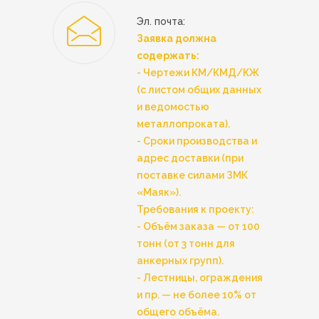
Эл. почта:
Заявка должна
содержать:
- Чертежи КМ/КМД/КЖ
(с листом общих данных
и ведомостью
металлопроката).
- Сроки производства и
адрес доставки (при
поставке силами ЗМК
«Маяк»).
Требования к проекту:
- Объём заказа — от 100
тонн (от 3 тонн для
анкерных групп).
- Лестницы, ограждения
и пр. — не более 10% от
общего объёма.