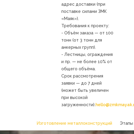
адрес доставки (при
поставке силами ЗМК
«Маяк»).
Требования к проекту:
- Объём заказа — от 100
тонн (от 3 тонн для
анкерных групп).
- Лестницы, ограждения
и пр. — не более 10% от
общего объёма.
Срок рассмотрения
заявки — до 7 дней
(может быть увеличен
при высокой
загруженности).
hello@zmkmayak.
Изготовление металлоконструкций
Этапы