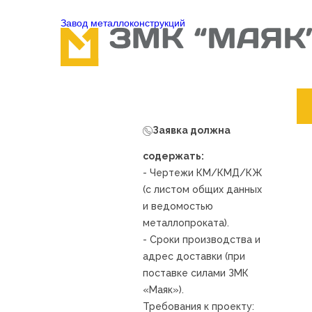
Завод металлоконcтрукций
Заявка должна
содержать:
- Чертежи КМ/КМД/КЖ
(с листом общих данных
и ведомостью
металлопроката).
- Сроки производства и
адрес доставки (при
поставке силами ЗМК
«Маяк»).
Требования к проекту: