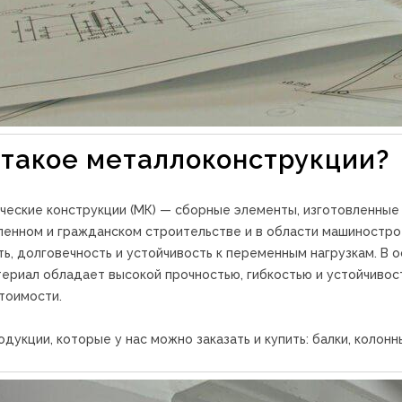
 такое металлоконструкции?
ческие конструкции (МК) — сборные элементы, изготовленные 
енном и гражданском строительстве и в области машинострое
ь, долговечность и устойчивость к переменным нагрузкам. В о
териал обладает высокой прочностью, гибкостью и устойчивос
стоимости.
дукции, которые у нас можно заказать и купить: балки, колон