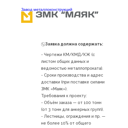
Завод металлоконcтрукций
Заявка должна содержать:
- Чертежи КМ/КМД/КЖ (с
листом общих данных и
ведомостью металлопроката).
- Сроки производства и адрес
доставки (при поставке силами
ЗМК «Маяк»).
Требования к проекту:
- Объём заказа — от 100 тонн
(от 3 тонн для анкерных групп).
- Лестницы, ограждения и пр. —
не более 10% от общего