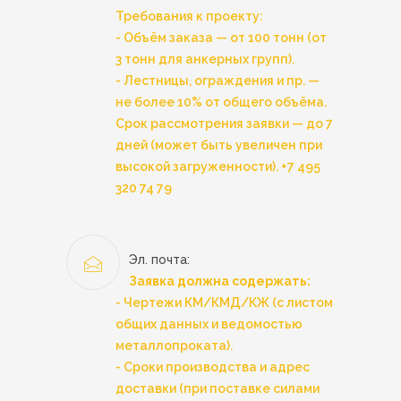
Требования к проекту:
- Объём заказа — от 100 тонн (от
3 тонн для анкерных групп).
- Лестницы, ограждения и пр. —
не более 10% от общего объёма.
Срок рассмотрения заявки — до 7
дней (может быть увеличен при
высокой загруженности).
+7 495
320 74 79
Эл. почта:
Заявка должна содержать:
- Чертежи КМ/КМД/КЖ (с листом
общих данных и ведомостью
металлопроката).
- Сроки производства и адрес
доставки (при поставке силами