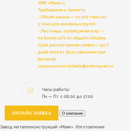
ЗМК «Маяк»).
Требования к проекту:
- Объём заказа — от 100 тонн (от
3 тонн для анкерных групп).
- Лестницы, ограждения и пр. —
не более 10% от общего объёма.
Срок рассмотрения заявки — до 7
дней (может быть увеличен при
высокой
загруженности).
hello@zmkmayak.ru
Часы работы:
Пн — Пт: с 08.00 до 17.00
ОНЛАЙН ЗАЯВКА
О компании
Завод металлоконструкций «Маяк». Изготовление