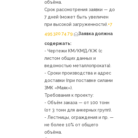
объёма.
Срок рассмотрения заявки — до
7 дней (может быть увеличен
при высокой загруженности).
+7
495 320 74 79
Заявка должна
содержать:
- Чертежи КМ/КМД/КЖ (с
листом общих данных и
ведомостью металлопроката).
- Сроки производства и адрес
доставки (при поставке силами
ЗМК «Маяк»).
Требования к проекту:
- Объём заказа — от 100 тонн
(от 3 тонн для анкерных групп).
- Лестницы, ограждения и пр. —
не более 10% от общего
объёма.