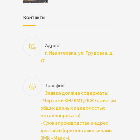
Контакты
Адрес:
г. Ивантеевка, ул. Трудовая, д.
17
Телефон:
Заявка должна содержать:
- Чертежи КМ/КМД/КЖ (с листом
общих данных и ведомостью
металлопроката).
- Сроки производства и адрес
доставки (при поставке силами
ЗМК «Маяк»).