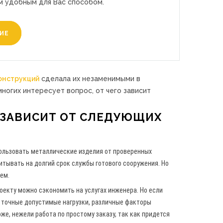
м удобным для Вас способом.
ИЕ
онструкций
сделала их незаменимыми в
огих интересует вопрос, от чего зависит
ЗАВИСИТ ОТ СЛЕДУЮЩИХ
пользовать металлические изделия от проверенных
итывать на долгий срок службы готового сооружения. Но
ем.
оекту можно сэкономить на услугах инженера. Но если
 точные допустимые нагрузки, различные факторы
же, нежели работа по простому заказу, так как придется