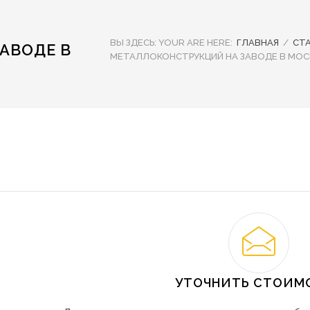
ВЫ ЗДЕСЬ:
YOUR ARE HERE:
ГЛАВНАЯ
/
СТ
АВОДЕ В
МЕТАЛЛОКОНСТРУКЦИЙ НА ЗАВОДЕ В МОС
УТОЧНИТЬ СТОИМ