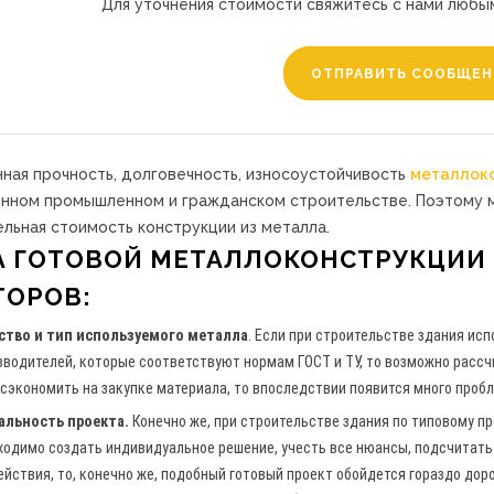
Для уточнения стоимости свяжитесь с нами любы
ОТПРАВИТЬ СООБЩЕН
ная прочность, долговечность, износоустойчивость
металлок
нном промышленном и гражданском строительстве. Поэтому мн
ельная стоимость конструкции из металла.
А
ГОТОВОЙ
МЕТАЛЛОКОНСТРУКЦИИ
ТОРОВ:
ство и тип используемого металла
. Если при строительстве здания ис
зводителей, которые соответствуют нормам ГОСТ и ТУ, то возможно рассч
 сэкономить на закупке материала, то впоследствии появится много пробл
альность проекта.
Конечно же, при строительстве здания по типовому пр
ходимо создать индивидуальное решение, учесть все нюансы, подсчитать
ействия, то, конечно же, подобный готовый проект обойдется гораздо доро