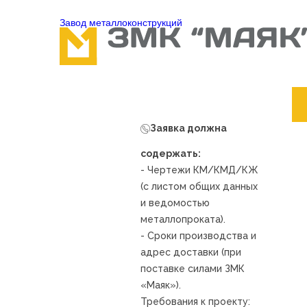
Завод металлоконcтрукций
Заявка должна
содержать:
- Чертежи КМ/КМД/КЖ
(с листом общих данных
и ведомостью
металлопроката).
- Сроки производства и
адрес доставки (при
поставке силами ЗМК
«Маяк»).
Требования к проекту: