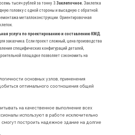
емь тысяч рублей за тонну. 3.
Заклепочное.
Заклепка
дную головку с одной стороны и высадную с обратной.
демонтажа металлоконструкции. Ориентировочная
клепок.
ная услуга по проектированию и составлению КМД.
для заказчика. Если проект сложный, цена производства
вления специфических конфигураций деталей,
строительной площадке позволяет сэкономить на
огичности основных узлов, применения
добиться оптимального соотношения общей
читывать на качественное выполнение всех
ссионалы используют в работе исключительно
 смогут построить надежное здание на долгие