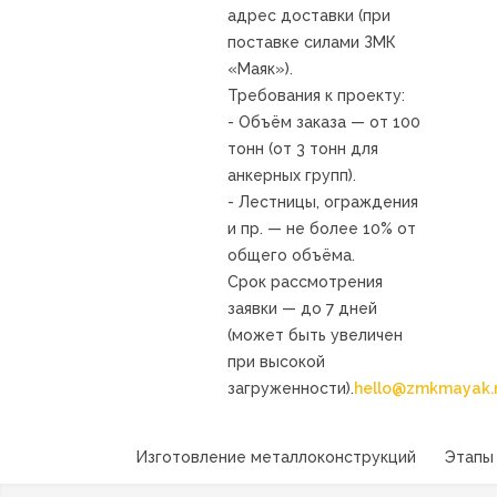
адрес доставки (при
поставке силами ЗМК
«Маяк»).
Требования к проекту:
- Объём заказа — от 100
тонн (от 3 тонн для
анкерных групп).
- Лестницы, ограждения
и пр. — не более 10% от
общего объёма.
Срок рассмотрения
заявки — до 7 дней
(может быть увеличен
при высокой
загруженности).
hello@zmkmayak.
Изготовление металлоконструкций
Этапы