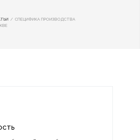
АТЬИ
/
СПЕЦИФИКА ПРОИЗВОДСТВА
КВЕ
ОСТЬ