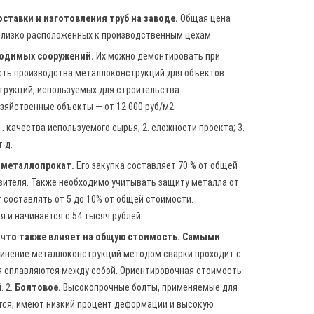
ставки и изготовления труб на заводе.
Общая цена
 близко расположенных к производственным цехам.
водимых сооружений.
Их можно демонтировать при
ость производства металлоконструкций для объектов
струкций, используемых для строительства
зяйственные объекты — от 12 000 руб/м2.
1. качества используемого сырья; 2. сложности проекта; 3.
.д.
 металлопрокат.
Его закупка составляет 70 % от общей
вителя. Также необходимо учитывать защиту металла от
т составлять от 5 до 10% от общей стоимости.
 и начинается с 54 тысяч рублей.
что также влияет на общую стоимость. Самыми
инение металлоконструкций методом сварки проходит с
я сплавляются между собой. Ориентировочная стоимость
. 2.
Болтовое.
Высокопрочные болты, применяемые для
тся, имеют низкий процент деформации и высокую